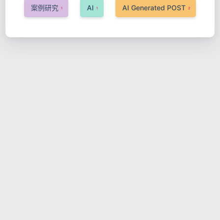
案例研究
AI
AI Generated POST
1
1
2
过多设置Cookies导致单点登录跳
出
2025-06-13
Bryan