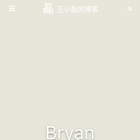
王小磊的博客
Bryan