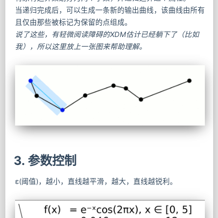
当递归完成后，可以生成一条新的输出曲线，该曲线由所有
且仅由那些被标记为保留的点组成。
说了这些，有轻微阅读障碍的XDM估计已经躺下了（比如
我），所以这里放上一张图来帮助理解。
3. 参数控制
ε(阈值)，越小，直线越平滑，越大，直线越锐利。