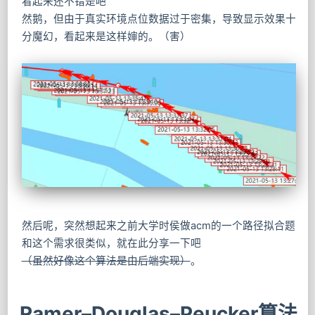
看起来还不错是吧
然鹅，但由于真实环境点位数据过于密集，导致显示效果十
分魔幻，看起来是这样婶的。（害）
然后呢，突然想起来之前大学时侯做acm的一个路径拟合题
和这个需求很类似，就在此分享一下吧
（虽然好像这个算法是由后端实现）
。
Ramer–Douglas–Peucker算法