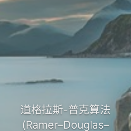
道格拉斯-普克算法
(Ramer–Douglas–