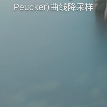
Peucker)曲线降采样